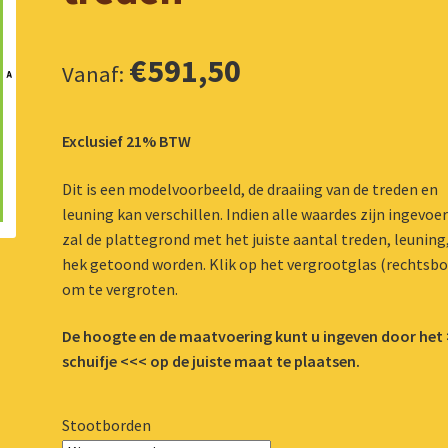
€
591,50
Vanaf:
Exclusief 21% BTW
Dit is een modelvoorbeeld, de draaiing van de treden en
leuning kan verschillen. Indien alle waardes zijn ingevoe
zal de plattegrond met het juiste aantal treden, leuning,
hek getoond worden. Klik op het vergrootglas (rechtsb
om te vergroten.
De hoogte en de maatvoering kunt u ingeven door het
schuifje <<< op de juiste maat te plaatsen.
Stootborden