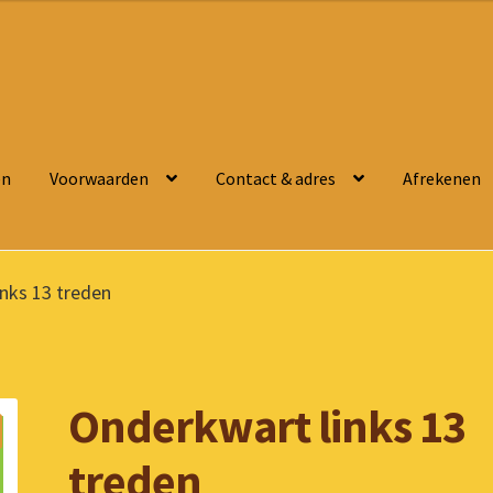
en
Voorwaarden
Contact & adres
Afrekenen
nks 13 treden
Onderkwart links 13
treden