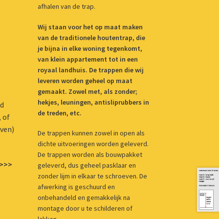
afhalen van de trap.
Wij staan voor het op maat maken
van de traditionele houtentrap, die
je bijna in elke woning tegenkomt,
van klein appartement tot in een
royaal landhuis. De trappen die wij
leveren worden geheel op maat
gemaakt. Zowel met, als zonder;
hekjes, leuningen, antisliprubbers in
rd
de treden, etc.
 of
oven)
De trappen kunnen zowel in open als
dichte uitvoeringen worden geleverd.
De trappen worden als bouwpakket
 >>>
geleverd, dus geheel pasklaar en
zonder lijm in elkaar te schroeven. De
afwerking is geschuurd en
onbehandeld en gemakkelijk na
montage door u te schilderen of