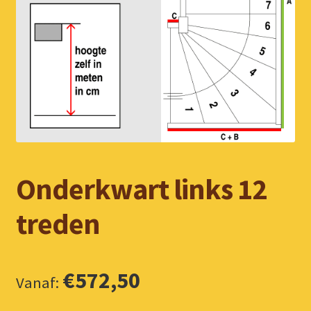
Onderkwart links 12
treden
€
572,50
Vanaf: